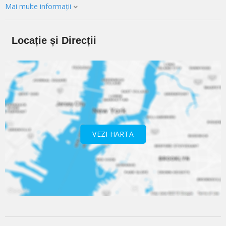
Mai multe informații
Locație și Direcții
VEZI HARTA