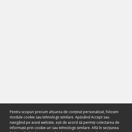
Pentru scopuri precum afișarea de conținut personalizat, folosim
module cookie sau tehnologii similare. Apăsând Accept sau
navigând pe acest website, ești de acord să permiți colectarea de
informații prin cookie-uri sau tehnologii similare. Află în secțiunea