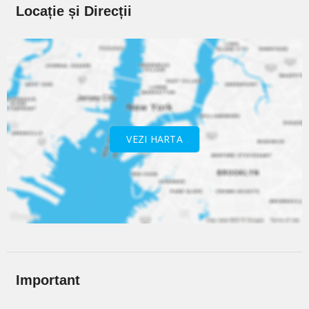
Locație și Direcții
VEZI HARTA
Important