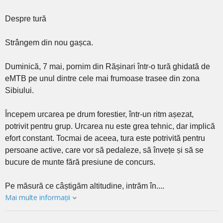
Despre tură
Strângem din nou gașca.
Duminică, 7 mai, pornim din Rășinari într-o tură ghidată de
eMTB pe unul dintre cele mai frumoase trasee din zona
Sibiului.
Începem urcarea pe drum forestier, într-un ritm așezat,
potrivit pentru grup. Urcarea nu este grea tehnic, dar implică
efort constant. Tocmai de aceea, tura este potrivită pentru
persoane active, care vor să pedaleze, să învețe și să se
bucure de munte fără presiune de concurs.
Pe măsură ce câștigăm altitudine, intrăm în....
Mai multe informații