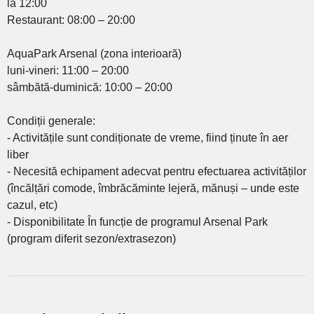
la 12:00
Restaurant: 08:00 – 20:00
AquaPark Arsenal (zona interioară)
luni-vineri: 11:00 – 20:00
sâmbătă-duminică: 10:00 – 20:00
Condiții generale:
- Activitățile sunt condiționate de vreme, fiind ținute în aer
liber
- Necesită echipament adecvat pentru efectuarea activităților
(încălțări comode, îmbrăcăminte lejeră, mănuși – unde este
cazul, etc)
- Disponibilitate În funcție de programul Arsenal Park
(program diferit sezon/extrasezon)