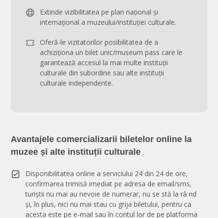
Extinde vizibilitatea pe plan național și
internațional a muzeului/instituției culturale.
Oferă-le vizitatorilor posibilitatea de a
achiziționa un bilet unic/museum pass care le
garantează accesul la mai multe instituții
culturale din subordine sau alte instituții
culturale independente.
Avantajele comercializarii biletelor online la
muzee și alte instituții culturale
Disponibilitatea online a serviciului 24 din 24 de ore,
confirmarea trimisă imediat pe adresa de email/sms,
turiștii nu mai au nevoie de numerar, nu se stă la râ nd
și, în plus, nici nu mai stau cu grija biletului, pentru ca
acesta este pe e-mail sau în contul lor de pe platforma