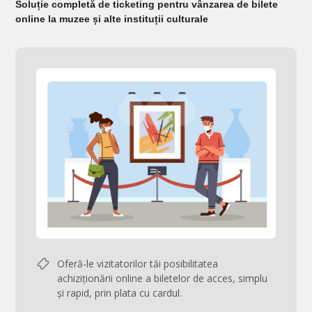
Soluție completă de ticketing pentru vânzarea de bilete
online la muzee și alte instituții culturale
Oferă-le vizitatorilor tăi posibilitatea
achiziționării online a biletelor de acces, simplu
și rapid, prin plata cu cardul.