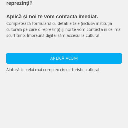
reprezinți?
Aplică și noi te vom contacta imediat.
Completează formularul cu detaliile tale (inclusiv instituția
culturală pe care o reprezinți) și noi te vom contacta în cel mai
scurt timp. Împreună digitalizăm accesul la cultură!
APLICĂ ACUM
Alatură-te celui mai complex circuit turistic-cultural