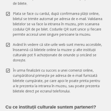
de bilete.
Plata se face cu cardul, după confirmarea plății online,
biletul se trimite automat pe adresa de e-mail. Validarea
biletelor se va face la intrarea în muzeu, prin scanarea
codului QR de pe bilet. Codurile QR sunt unice și fiecare
permite accesul unei singure persoane la muzeu.
Având în vedere că site-urile web sunt mereu accesibile,
înseamnă că biletele online la muzee și alte instituții
culturale pot fi achiziționate de oriunde și oricând se
dorește.
În urma finalizării cu succes a unei comenzi online,
cumpărătorul primește pe adresa de e-mail furnizată
biletele cumpărate, pe care apoi le poate printa pentru
a le prezenta la intrarea în muzeu, sau poate prezenta
biletele direct pe ecranul telefonului.
Cu ce instituții culturale suntem parteneri?