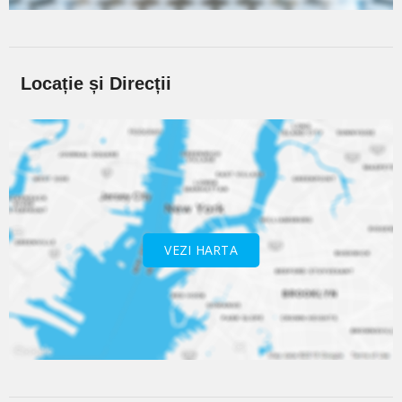
Locație și Direcții
VEZI HARTA