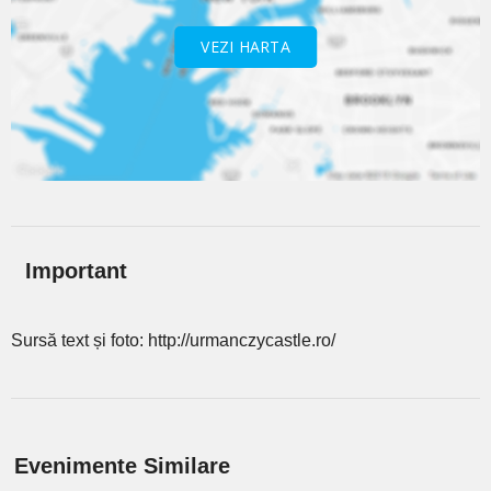
VEZI HARTA
Important
Sursă text și foto: http://urmanczycastle.ro/
Evenimente Similare