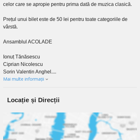
celor care se apropie pentru prima dată de muzica clasică.
Prețul unui bilet este de 50 lei pentru toate categoriile de
vârstă.
Ansamblul ACOLADE
Ionuț Tănăsescu
Ciprian Nicolescu
Sorin Valentin Anghel....
Mai multe informații
Locație și Direcții