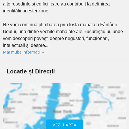
alte reședințe și edificii care au contribuit la definirea
identității acestei zone.
Ne vom continua plimbarea prin fosta mahala a Fântânii
Boului, una dintre vechile mahalale ale Bucureștiului, unde
vom descoperi povești despre negustori, funcționari,
intelectuali și despre....
Mai multe informații
Locație și Direcții
VEZI HARTA