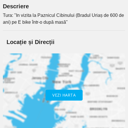
Descriere
Tura: "In vizita la Paznicul Cibinului (Bradul Uriaș de 600 de
ani) pe E bike într-o după masă"
Locație și Direcții
VEZI HARTA