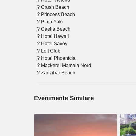
? Crush Beach
? Princess Beach
? Plaja Yaki
? Caelia Beach
? Hotel Hawaii
? Hotel Savoy
? Loft Club
? Hotel Phoenicia
? Mackerel Mamaia Nord
? Zanzibar Beach
Evenimente Similare