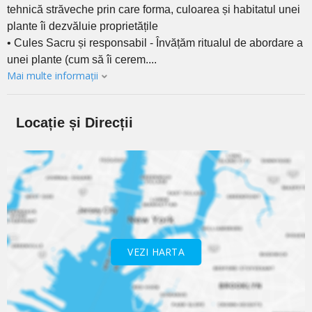
tehnică străveche prin care forma, culoarea și habitatul unei
plante îi dezvăluie proprietățile
• Cules Sacru și responsabil - Învățăm ritualul de abordare a
unei plante (cum să îi cerem....
Mai multe informații
Locație și Direcții
VEZI HARTA