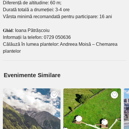
Diferență de altitudine: 60 m;
Durată totală a drumeției: 3-4 ore
Vârsta minimă recomandată pentru participare: 16 ani
𝐆𝐡𝐢𝐝: Ioana Pătrășcoiu
Informații la telefon: 0729 050636
Călăuză în lumea plantelor: Andreea Moisă – Chemarea
plantelor
Evenimente Similare