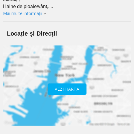
Haine de ploaie/vânt,....
Mai multe informații
Locație și Direcții
VEZI HARTA