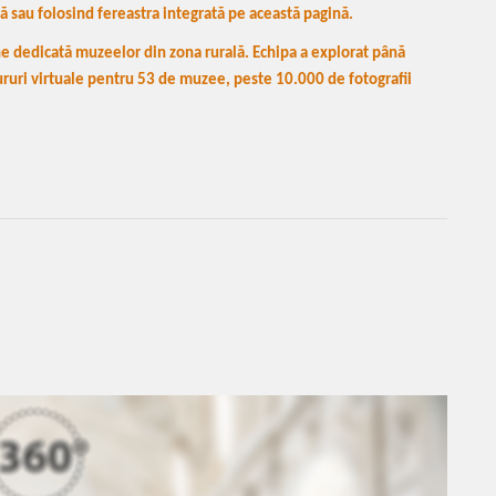
ză sau folosind fereastra integrată pe această pagină.
ne dedicată muzeelor din zona rurală. Echipa a explorat până
ururi virtuale pentru 53 de muzee, peste 10.000 de fotografii