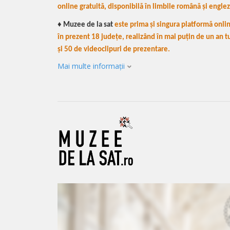
online gratuită, disponibilă în limbile română și engle
♦ Muzee de la sat
este prima și singura platformă onli
în prezent 18 județe, realizând în mai puțin de un an t
și 50 de videoclipuri de prezentare.
Mai multe informații