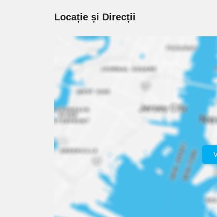
Locație și Direcții