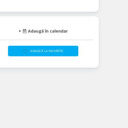
+
Adaugă în calendar
ADAUGĂ LA FAVORITE