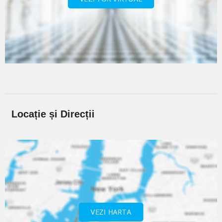
Locație și Direcții
VEZI HARTA