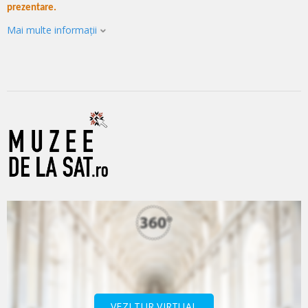
prezentare.
Mai multe informații
VEZI TUR VIRTUAL