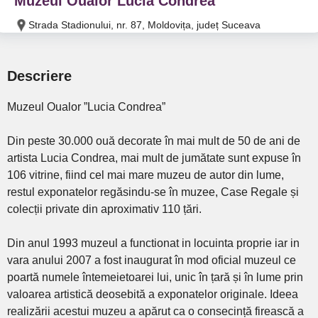
Muzeul Oualor Lucia Condrea
Strada Stadionului, nr. 87, Moldovița, județ Suceava
Descriere
Muzeul Oualor ”Lucia Condrea”
Din peste 30.000 ouă decorate în mai mult de 50 de ani de
artista Lucia Condrea, mai mult de jumătate sunt expuse în
106 vitrine, fiind cel mai mare muzeu de autor din lume,
restul exponatelor regăsindu-se în muzee, Case Regale și
colecții private din aproximativ 110 țări.
Din anul 1993 muzeul a functionat in locuinta proprie iar in
vara anului 2007 a fost inaugurat în mod oficial muzeul ce
poartă numele întemeietoarei lui, unic în țară și în lume prin
valoarea artistică deosebită a exponatelor originale. Ideea
realizării acestui muzeu a apărut ca o consecință firească a