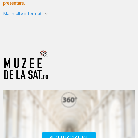
prezentare.
Mai multe informații
VEZI TUR VIRTUAL