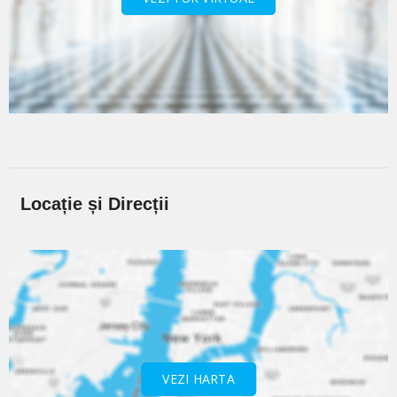
Locație și Direcții
VEZI HARTA