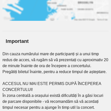
Important
Din cauza numărului mare de participanți și a unui timp
redus de acces, vă rugăm să vă prezentați cu aproximativ 20
de minute înainte de ora de începere a concertului.
Pregătiți biletul înainte, pentru a reduce timpul de așteptare.
ACCESUL NU MAI ESTE PERMIS DUPĂ ÎNCEPEREA
CONCERTULUI!
În zona centrală a orașului există dificultăți în a găsi locuri
de parcare disponibile - vă recomandăm să vă acordați
timpul necesar pentru a ajunge în timp util la concert.