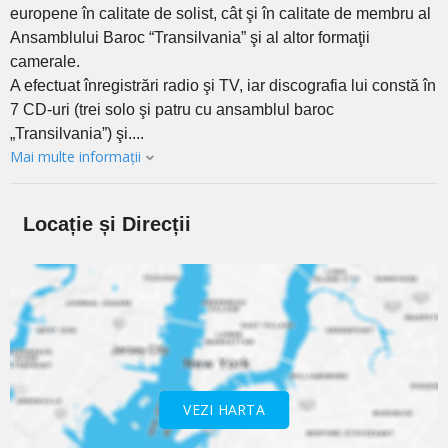
europene în calitate de solist, cât şi în calitate de membru al
Ansamblului Baroc “Transilvania” şi al altor formaţii
camerale.
A efectuat înregistrări radio şi TV, iar discografia lui constă în
7 CD-uri (trei solo şi patru cu ansamblul baroc
„Transilvania”) şi....
Mai multe informații
Locație și Direcții
VEZI HARTA