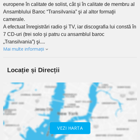
europene în calitate de solist, cât şi în calitate de membru al
Ansamblului Baroc “Transilvania” şi al altor formaţii
camerale.
A efectuat înregistrări radio şi TV, iar discografia lui constă în
7 CD-uri (trei solo şi patru cu ansamblul baroc
„Transilvania”) şi....
Mai multe informații
Locație și Direcții
VEZI HARTA