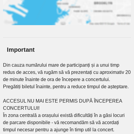
Important
Din cauza numărului mare de participanți și a unui timp
redus de acces, vă rugăm să vă prezentați cu aproximativ 20
de minute înainte de ora de începere a concertului.
Pregătiți biletul înainte, pentru a reduce timpul de așteptare.
ACCESUL NU MAI ESTE PERMIS DUPĂ ÎNCEPEREA
CONCERTULUI!
În zona centrală a orașului există dificultăți în a găsi locuri
de parcare disponibile - vă recomandăm să vă acordați
timpul necesar pentru a ajunge în timp util la concert.