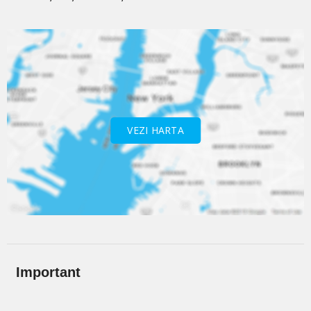
VEZI HARTA
Important