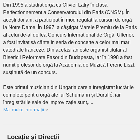
Din 1995 a studiat orga cu Olivier Latry în clasa
Perfectionnement a Conservatorului din Paris (CNSM). În
acești doi ani, a participat în mod regulat la cursuri de orgă
la Notre Dame. În 1997, a câștigat Marele Premiu de la Paris
al celui de-al doilea Concurs Internațional de Orgă. Ulterior,
a fost invitat să cânte în seria de concerte a celor mai mari
catedrale franceze. Din același an este organist titular al
Bisericii Reformate Fasor din Budapesta, iar în 1998 a fost
numit profesor de orgă la Academia de Muzică Ferenc Liszt,
susținută de un concurs.
Este primul muzician din Ungaria care a înregistrat lucrările
complete pentru orgă ale lui Schumann și Duruflé, iar
înregistrările sale de improvizație sunt,....
Mai multe informații
Locație și Direcții