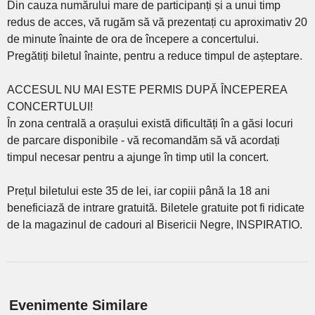
Din cauza numărului mare de participanți și a unui timp
redus de acces, vă rugăm să vă prezentați cu aproximativ 20
de minute înainte de ora de începere a concertului.
Pregătiți biletul înainte, pentru a reduce timpul de așteptare.
ACCESUL NU MAI ESTE PERMIS DUPĂ ÎNCEPEREA
CONCERTULUI!
În zona centrală a orașului există dificultăți în a găsi locuri
de parcare disponibile - vă recomandăm să vă acordați
timpul necesar pentru a ajunge în timp util la concert.
Prețul biletului este 35 de lei, iar copiii până la 18 ani
beneficiază de intrare gratuită. Biletele gratuite pot fi ridicate
de la magazinul de cadouri al Bisericii Negre, INSPIRATIO.
Evenimente Similare