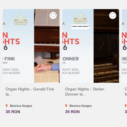
Organ Nights - Gerald Fink
Organ Nights - Stefan
O
la...
Donner la...
M
Biserica Neagra
Biserica Neagra
35 RON
35 RON