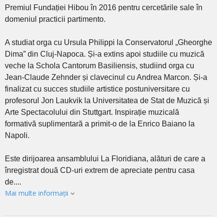
Premiul Fundației Hibou în 2016 pentru cercetările sale în
domeniul practicii partimento.
A studiat orga cu Ursula Philippi la Conservatorul „Gheorghe
Dima” din Cluj-Napoca. Și-a extins apoi studiile cu muzică
veche la Schola Cantorum Basiliensis, studiind orga cu
Jean-Claude Zehnder și clavecinul cu Andrea Marcon. Și-a
finalizat cu succes studiile artistice postuniversitare cu
profesorul Jon Laukvik la Universitatea de Stat de Muzică și
Arte Spectacolului din Stuttgart. Inspirație muzicală
formativă suplimentară a primit-o de la Enrico Baiano la
Napoli.
Este dirijoarea ansamblului La Floridiana, alături de care a
înregistrat două CD-uri extrem de apreciate pentru casa
de....
Mai multe informații