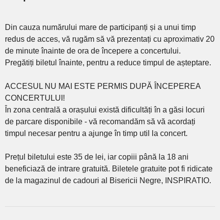
Din cauza numărului mare de participanți și a unui timp
redus de acces, vă rugăm să vă prezentați cu aproximativ 20
de minute înainte de ora de începere a concertului.
Pregătiți biletul înainte, pentru a reduce timpul de așteptare.
ACCESUL NU MAI ESTE PERMIS DUPĂ ÎNCEPEREA
CONCERTULUI!
În zona centrală a orașului există dificultăți în a găsi locuri
de parcare disponibile - vă recomandăm să vă acordați
timpul necesar pentru a ajunge în timp util la concert.
Prețul biletului este 35 de lei, iar copiii până la 18 ani
beneficiază de intrare gratuită. Biletele gratuite pot fi ridicate
de la magazinul de cadouri al Bisericii Negre, INSPIRATIO.