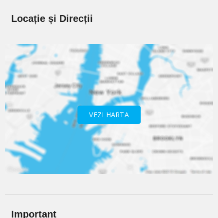
Locație și Direcții
VEZI HARTA
Important