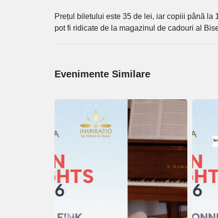
Prețul biletului este 35 de lei, iar copiii până la
pot fi ridicate de la magazinul de cadouri al Bi
Evenimente Similare