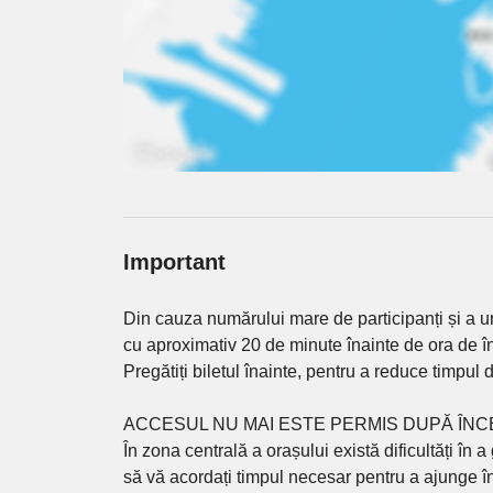
Important
Din cauza numărului mare de participanți și a u
cu aproximativ 20 de minute înainte de ora de î
Pregătiți biletul înainte, pentru a reduce timpul 
ACCESUL NU MAI ESTE PERMIS DUPĂ ÎN
În zona centrală a orașului există dificultăți în
să vă acordați timpul necesar pentru a ajunge în 