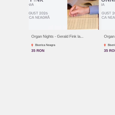
Organ Nights - Gerald Fink la...
Organ 
Biserica Neagra
Biser
35 RON
35 RO