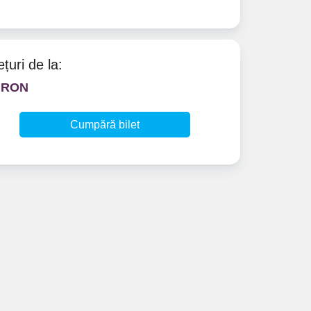
ețuri de la:
 RON
Cumpără bilet