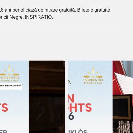
 18 ani beneficiază de intrare gratuită. Biletele gratuite
sericii Negre, INSPIRATIO.