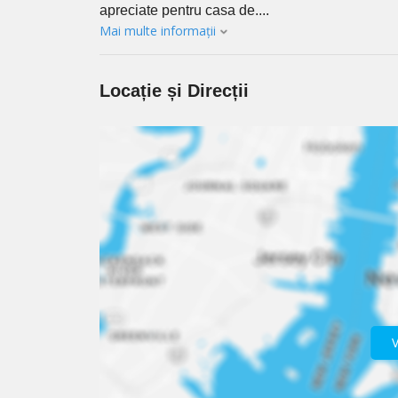
apreciate pentru casa de....
Mai multe informații
Locație și Direcții