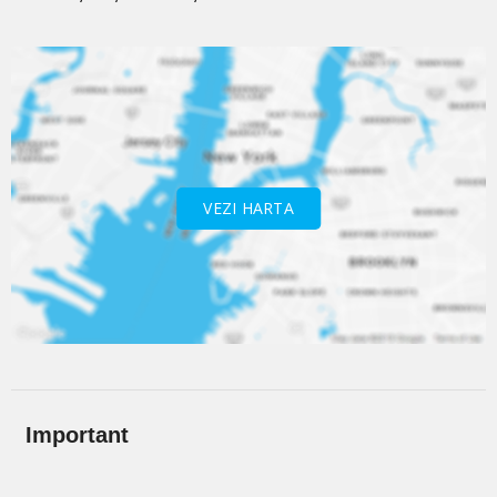
VEZI HARTA
Important