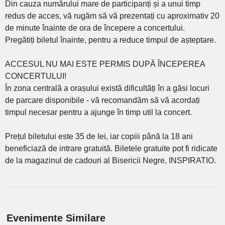
Din cauza numărului mare de participanți și a unui timp
redus de acces, vă rugăm să vă prezentați cu aproximativ 20
de minute înainte de ora de începere a concertului.
Pregătiți biletul înainte, pentru a reduce timpul de așteptare.
ACCESUL NU MAI ESTE PERMIS DUPĂ ÎNCEPEREA
CONCERTULUI!
În zona centrală a orașului există dificultăți în a găsi locuri
de parcare disponibile - vă recomandăm să vă acordați
timpul necesar pentru a ajunge în timp util la concert.
Prețul biletului este 35 de lei, iar copiii până la 18 ani
beneficiază de intrare gratuită. Biletele gratuite pot fi ridicate
de la magazinul de cadouri al Bisericii Negre, INSPIRATIO.
Evenimente Similare