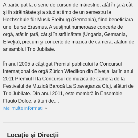
A participat la o serie de cursuri de măiestrie, atât în ţară cât
şi în străinătate şi a studiat timp de un semestru la
Hochschule für Musik Freiburg (Germania), fiind beneficiara
unei burse Erasmus. A susţinut numeroase concerte de
orgă, atât în ţară, cât şi în străinătate (Ungaria, Germania,
Elveţia), precum şi concerte de muzică de cameră, alături de
ansamblul Trio Jubilate.
În anul 2005 a câştigat Premiul publicului la Concursul
internaţional de orgă Zürich Wiedikon din Elveţia, iar în anul
2011 Premiul II la Concursul de muzică de cameră de la
Festivalul de Muzică Barocă La Stravaganza Cluj, alături de
Trio Jubilate. Din anul 2011, este membră în Ensemble
Flauto Dolce, alături de....
Mai multe informații
Locație și Direcții