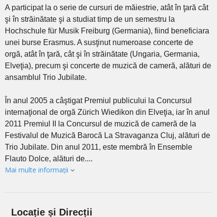
A participat la o serie de cursuri de măiestrie, atât în ţară cât
şi în străinătate şi a studiat timp de un semestru la
Hochschule für Musik Freiburg (Germania), fiind beneficiara
unei burse Erasmus. A susţinut numeroase concerte de
orgă, atât în ţară, cât şi în străinătate (Ungaria, Germania,
Elveţia), precum şi concerte de muzică de cameră, alături de
ansamblul Trio Jubilate.
În anul 2005 a câştigat Premiul publicului la Concursul
internaţional de orgă Zürich Wiedikon din Elveţia, iar în anul
2011 Premiul II la Concursul de muzică de cameră de la
Festivalul de Muzică Barocă La Stravaganza Cluj, alături de
Trio Jubilate. Din anul 2011, este membră în Ensemble
Flauto Dolce, alături de....
Mai multe informații
Locație și Direcții