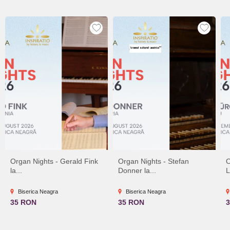
Organ Nights - Gerald Fink
Organ Nights - Stefan
O
la...
Donner la...
L
Biserica Neagra
Biserica Neagra
35 RON
35 RON