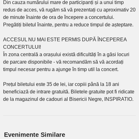
Din cauza numărului mare de participanți și a unui timp
redus de acces, vă rugăm să vă prezentați cu aproximativ 20
de minute înainte de ora de începere a concertului.
Pregătiți biletul înainte, pentru a reduce timpul de așteptare.
ACCESUL NU MAI ESTE PERMIS DUPĂ ÎNCEPEREA
CONCERTULUI!
În zona centrală a orașului există dificultăți în a găsi locuri
de parcare disponibile - vă recomandăm să vă acordați
timpul necesar pentru a ajunge în timp util la concert.
Prețul biletului este 35 de lei, iar copiii până la 18 ani
beneficiază de intrare gratuită. Biletele gratuite pot fi ridicate
de la magazinul de cadouri al Bisericii Negre, INSPIRATIO.
Evenimente Similare