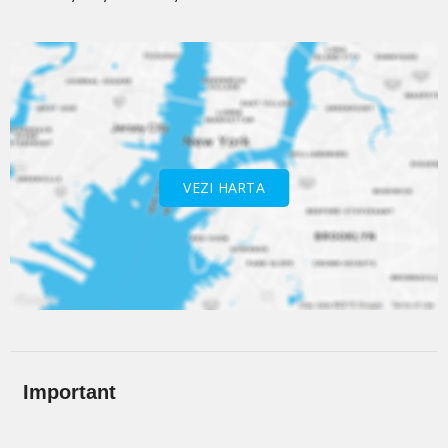
VEZI HARTA
Important