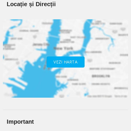
Locație și Direcții
VEZI HARTA
Important