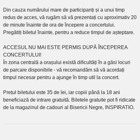
Din cauza numărului mare de participanți și a unui timp
redus de acces, vă rugăm să vă prezentați cu aproximativ 20
de minute înainte de ora de începere a concertului.
Pregătiți biletul înainte, pentru a reduce timpul de așteptare.
ACCESUL NU MAI ESTE PERMIS DUPĂ ÎNCEPEREA
CONCERTULUI!
În zona centrală a orașului există dificultăți în a găsi locuri
de parcare disponibile - vă recomandăm să vă acordați
timpul necesar pentru a ajunge în timp util la concert.
Prețul biletului este 35 de lei, iar copiii până la 18 ani
beneficiază de intrare gratuită. Biletele gratuite pot fi ridicate
de la magazinul de cadouri al Bisericii Negre, INSPIRATIO.