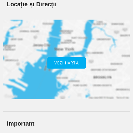
Locație și Direcții
VEZI HARTA
Important