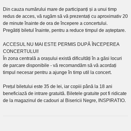
Din cauza numărului mare de participanți și a unui timp
redus de acces, vă rugăm să vă prezentați cu aproximativ 20
de minute înainte de ora de începere a concertului.
Pregătiți biletul înainte, pentru a reduce timpul de așteptare.
ACCESUL NU MAI ESTE PERMIS DUPĂ ÎNCEPEREA
CONCERTULUI!
În zona centrală a orașului există dificultăți în a găsi locuri
de parcare disponibile - vă recomandăm să vă acordați
timpul necesar pentru a ajunge în timp util la concert.
Prețul biletului este 35 de lei, iar copiii până la 18 ani
beneficiază de intrare gratuită. Biletele gratuite pot fi ridicate
de la magazinul de cadouri al Bisericii Negre, INSPIRATIO.