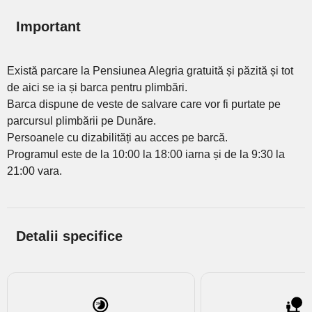
Important
Există parcare la Pensiunea Alegria gratuită și păzită și tot
de aici se ia și barca pentru plimbări.
Barca dispune de veste de salvare care vor fi purtate pe
parcursul plimbării pe Dunăre.
Persoanele cu dizabilități au acces pe barcă.
Programul este de la 10:00 la 18:00 iarna și de la 9:30 la
21:00 vara.
Detalii specifice