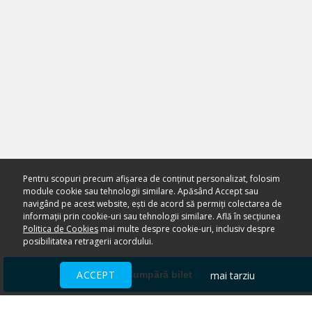
Pentru scopuri precum afișarea de conținut personalizat, folosim
module cookie sau tehnologii similare. Apăsând Accept sau
navigând pe acest website, ești de acord să permiți colectarea de
informații prin cookie-uri sau tehnologii similare. Află în secțiunea
Politica de Cookies
mai multe despre cookie-uri, inclusiv despre
posibilitatea retragerii acordului.
ACCEPT
mai tarziu
Cumpără bilet