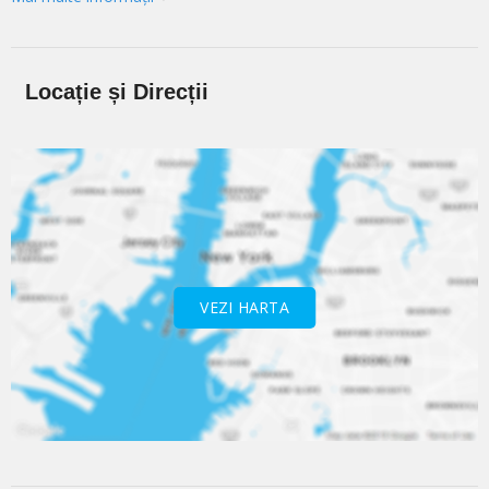
Locație și Direcții
VEZI HARTA