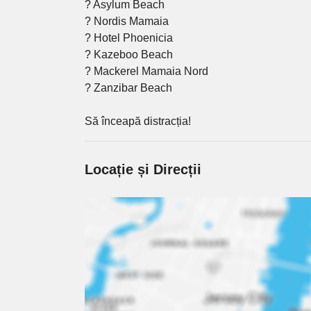
? Asylum Beach
? Nordis Mamaia
? Hotel Phoenicia
? Kazeboo Beach
? Mackerel Mamaia Nord
? Zanzibar Beach
Să înceapă distracția!
Locație și Direcții