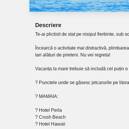
Descriere
Te-ai plictisit de stat pe nisipul fierbinte, sub 
Încearcă o activitate mai distractivă, plimbarea
tari alături de prieteni. Nu vei regreta!
Vacanța la mare trebuie să includă cel puțin o d
? Punctele unde se găsesc jetcarurile pe litora
? MAMAIA:
? Hotel Perla
? Crush Beach
? Hotel Hawaii