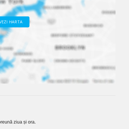
VEZI HARTA
reună ziua și ora.