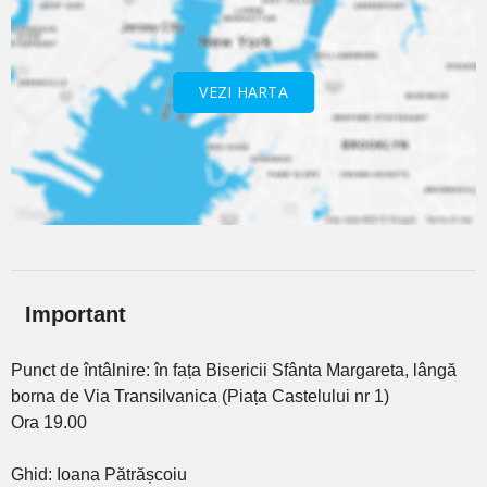
VEZI HARTA
Important
Punct de întâlnire: în fața Bisericii Sfânta Margareta, lângă
borna de Via Transilvanica (Piața Castelului nr 1)
Ora 19.00
Ghid: Ioana Pătrășcoiu