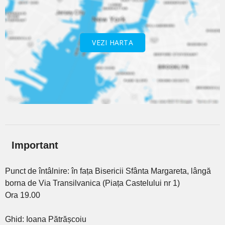
VEZI HARTA
Important
Punct de întâlnire: în fața Bisericii Sfânta Margareta, lângă
borna de Via Transilvanica (Piața Castelului nr 1)
Ora 19.00
Ghid: Ioana Pătrășcoiu