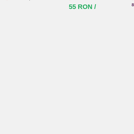
55 RON /