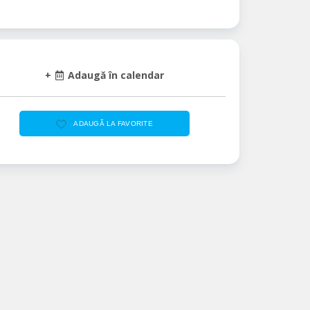
+
Adaugă în calendar
ADAUGĂ LA FAVORITE