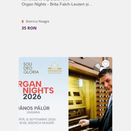
Organ Nights - Brita Falch-Leutert și...
Biserica Neagra
35 RON