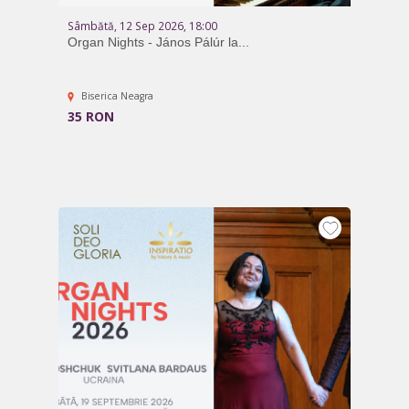
Sâmbătă, 12 Sep 2026, 18:00
Organ Nights - János Pálúr la...
Biserica Neagra
35 RON