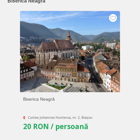
Biserica Neagră
Biserica Neagră
Curtea Johannes Honterus, nr. 2, Brașov
20 RON / persoană