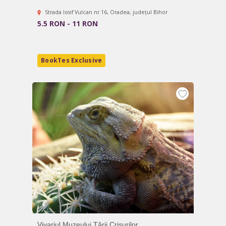
Strada Iosif Vulcan nr.16, Oradea, județul Bihor
5.5 RON - 11 RON
BookTes Exclusive
Vivariul Muzeului Țării Crișurilor