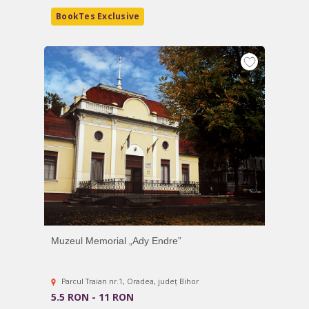
BookTes Exclusive
Muzeul Memorial „Ady Endre”
Parcul Traian nr.1, Oradea, județ Bihor
5.5 RON - 11 RON