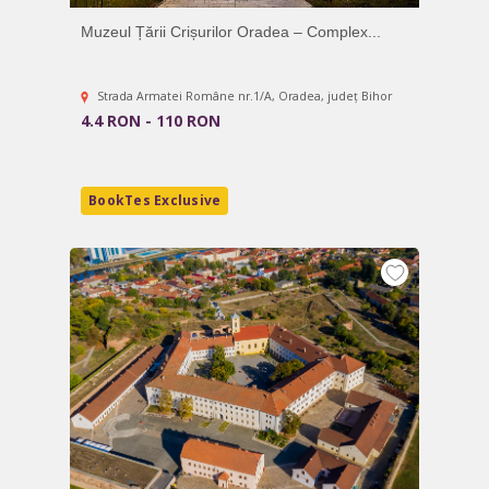
Muzeul Țării Crișurilor Oradea – Complex...
Strada Armatei Române nr.1/A, Oradea, județ Bihor
4.4 RON - 110 RON
BookTes Exclusive