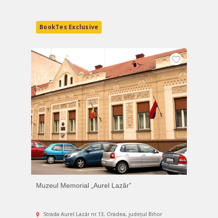
BookTes Exclusive
Muzeul Memorial „Aurel Lazăr”
Strada Aurel Lazăr nr.13, Oradea, județul Bihor