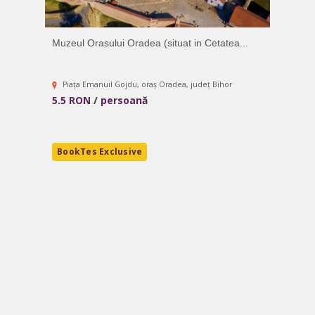
Muzeul Orasului Oradea (situat in Cetatea...
Piața Emanuil Gojdu, oraș Oradea, județ Bihor
5.5 RON / persoană
BookTes Exclusive