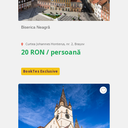
Biserica Neagră
Curtea Johannes Honterus, nr. 2, Brașov
20 RON / persoană
BookTes Exclusive