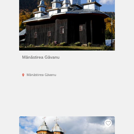
Mănăstirea Găvanu
Mănăstirea Găvanu