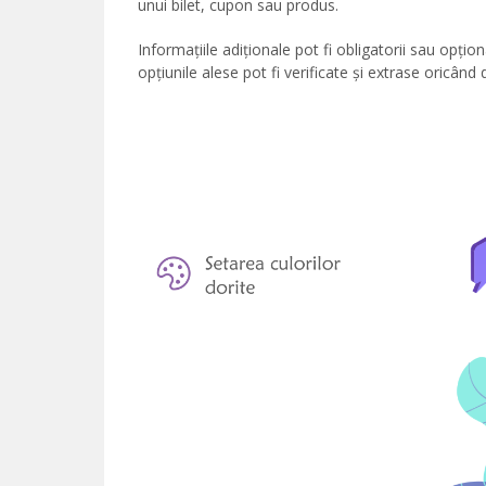
unui bilet, cupon sau produs.
Informațiile adiționale pot fi obligatorii sau opți
opțiunile alese pot fi verificate și extrase oricând 