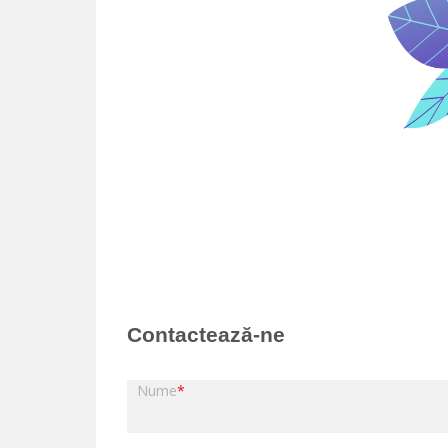
Contactează-ne
Nume
*