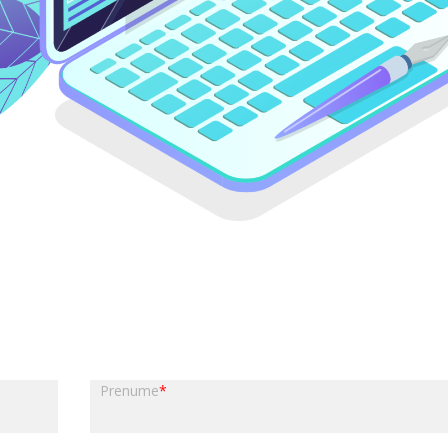
Prenume
*