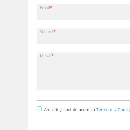
Email
*
Subiect
*
Mesaj
*
Am citit și sunt de acord cu
Termenii și Condiți