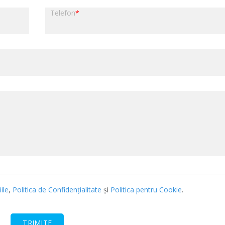
Telefon
*
ile
,
Politica de Confidențialitate
și
Politica pentru Cookie
.
TRIMITE