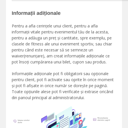
Informații adiționale
Pentru a afla cerințele unui client, pentru a afla
informații vitale pentru evenimentul tău de la acesta,
pentru a adăuga un preț și cantitate, spre exemplu, pe
clasele de fitness ale unui eveniment sportiv, sau chiar
pentru când este necesar să se semneze un
waiver(renunțare), am creat informațiile adiționale ce
pot însoți cumpărarea unui bilet, cupon sau produs.
Informațiile adiționale pot fi obligatorii sau opționale
pentru client, pot fi activate sau oprite în orice moment
și pot fi afișate in orice număr se dorește pe pagină.
Toate opțiunile alese pot fi verificate și extrase oricând
din panoul principal al administratorului.