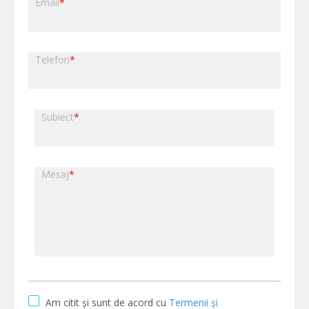
Email
*
Telefon
*
Subiect
*
Mesaj
*
Am citit și sunt de acord cu
Termenii și