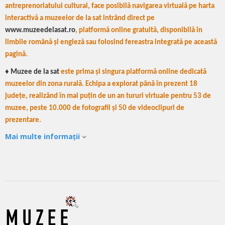
antreprenoriatului cultural, face posibilă navigarea virtuală pe harta
interactivă a muzeelor de la sat intrând direct pe
www.muzeedelasat.ro
, platformă online gratuită, disponibilă în
limbile română și engleză sau folosind fereastra integrată pe această
pagină.
♦ Muzee de la sat
este prima și singura platformă online dedicată
muzeelor din zona rurală. Echipa a explorat până în prezent 18
județe, realizând în mai puțin de un an tururi virtuale pentru 53 de
muzee, peste 10.000 de fotografii și 50 de videoclipuri de
prezentare.
Mai multe informații