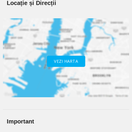
Locație și Direcții
VEZI HARTA
Important