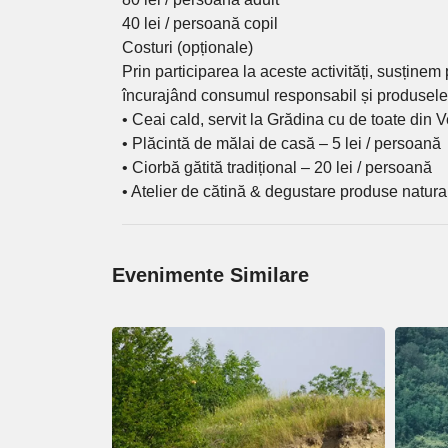
40 lei / persoană copil
Costuri (opționale)
Prin participarea la aceste activități, susținem
încurajând consumul responsabil și produsele r
• Ceai cald, servit la Grădina cu de toate din 
• Plăcintă de mălai de casă – 5 lei / persoană
• Ciorbă gătită tradițional – 20 lei / persoană
• Atelier de cătină & degustare produse natura
Evenimente Similare