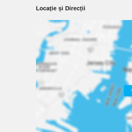
Locație și Direcții