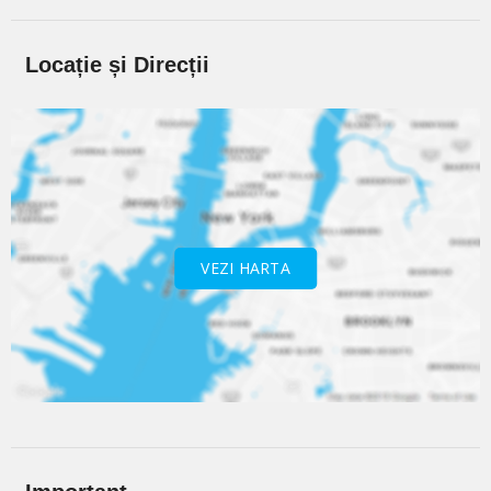
Locație și Direcții
VEZI HARTA