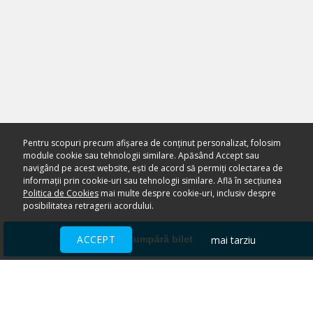
Pentru scopuri precum afișarea de conținut personalizat, folosim
module cookie sau tehnologii similare. Apăsând Accept sau
navigând pe acest website, ești de acord să permiți colectarea de
informații prin cookie-uri sau tehnologii similare. Află în secțiunea
Politica de Cookies
mai multe despre cookie-uri, inclusiv despre
posibilitatea retragerii acordului.
ACCEPT
mai tarziu
Cumpără bilet