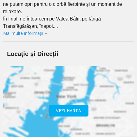
ne putem opri pentru o ciorbă fierbinte și un moment de
relaxare.
În final, ne întoarcem pe Valea Bâlii, pe lângă
Transfăgărășan, înapoi....
Mai multe informații
Locație și Direcții
VEZI HARTA