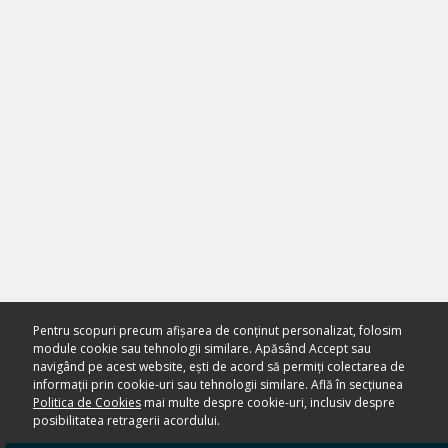
Pentru scopuri precum afișarea de conținut personalizat, folosim
module cookie sau tehnologii similare. Apăsând Accept sau
navigând pe acest website, ești de acord să permiți colectarea de
informații prin cookie-uri sau tehnologii similare. Află în secțiunea
Politica de Cookies
mai multe despre cookie-uri, inclusiv despre
posibilitatea retragerii acordului.