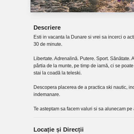
Descriere
Esti in vacanta la Dunare si vrei sa incerci o acti
30 de minute.
Libertate. Adrenalină. Putere. Sport. Sănătate. 
pârtia de la munte, pe timp de iarnă, ci se poate 
stai la coadă la teleski.
Descopera placerea de a practica ski nautic, ind
indemanare.
Te asteptam sa facem valuri si sa alunecam pe 
Locație și Direcții