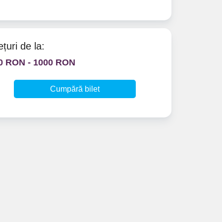
ețuri de la:
0 RON - 1000 RON
Cumpără bilet