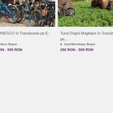
UNESCO în Transilvania pe E-
Turul Origini Maghiare în Transi
pe...
Viscri, Brașov
Zona Mercheașa, Brașov
ON - 500 RON
250 RON - 500 RON