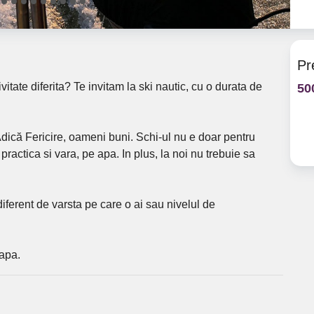
Pr
vitate diferita? Te invitam la ski nautic, cu o durata de
50
Adică Fericire, oameni buni. Schi-ul nu e doar pentru
practica si vara, pe apa. In plus, la noi nu trebuie sa
iferent de varsta pe care o ai sau nivelul de
apa.