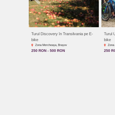
Turul Discovery în Transilvania pe E-
Turul 
bike
bike
Zona Mercheașa, Brașov
Zona 
250 RON - 500 RON
250 R