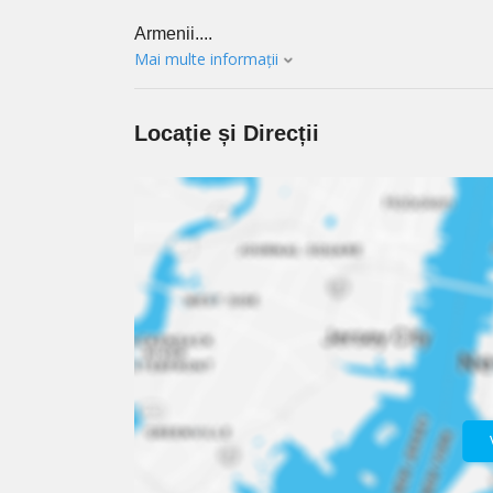
Armenii....
Mai multe informații
Locație și Direcții