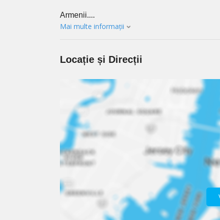
Armenii....
Mai multe informații
Locație și Direcții