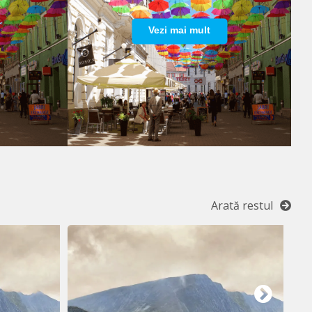
Vezi mai mult
Arată restul