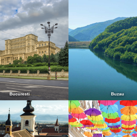
Bucuresti
Buzau