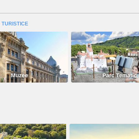
 TURISTICE
Muzee
Parc Tematic