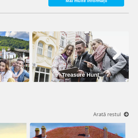
Mai multe informații
Treasure Hunt
Arată restul