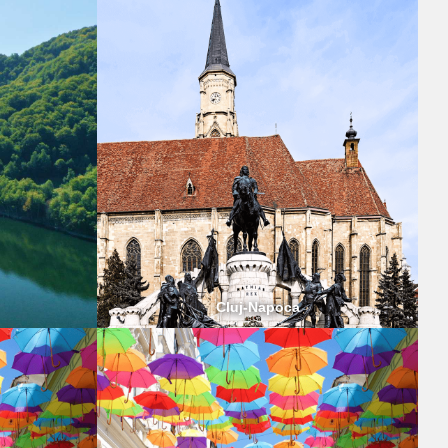
Cluj-Napoca