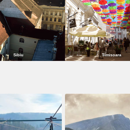
Sibiu
Timisoara