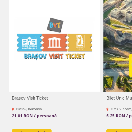
Brasov Visit Ticket
Bilet Unic Mu
Brașov, România
Oraș Suceava
21.01 RON / persoană
5.25 RON / 