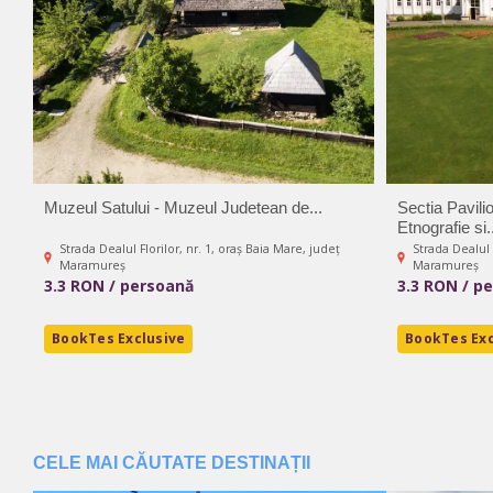
Muzeul Satului - Muzeul Judetean de...
Sectia Pavil
Etnografie si.
Strada Dealul Florilor, nr. 1, oraș Baia Mare, județ
Strada Dealul 
Maramureș
Maramureș
3.3 RON / persoană
3.3 RON / p
BookTes Exclusive
BookTes Exc
CELE MAI CĂUTATE DESTINAȚII