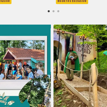
lusive
BookTes Exclusive