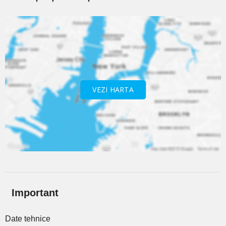
VEZI HARTA
Important
Date tehnice