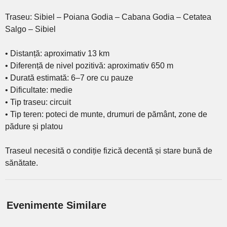
Traseu: Sibiel – Poiana Godia – Cabana Godia – Cetatea
Salgo – Sibiel
• Distanță: aproximativ 13 km
• Diferență de nivel pozitivă: aproximativ 650 m
• Durată estimată: 6–7 ore cu pauze
• Dificultate: medie
• Tip traseu: circuit
• Tip teren: poteci de munte, drumuri de pământ, zone de
pădure și platou
Traseul necesită o condiție fizică decentă și stare bună de
sănătate.
Evenimente Similare