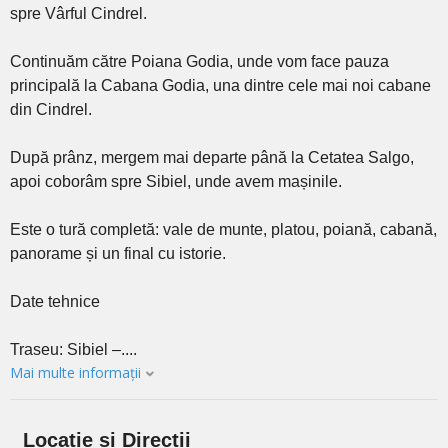
spre Vârful Cindrel.
Continuăm către Poiana Godia, unde vom face pauza
principală la Cabana Godia, una dintre cele mai noi cabane
din Cindrel.
După prânz, mergem mai departe până la Cetatea Salgo,
apoi coborâm spre Sibiel, unde avem mașinile.
Este o tură completă: vale de munte, platou, poiană, cabană,
panorame și un final cu istorie.
Date tehnice
Traseu: Sibiel –....
Mai multe informații
Locație și Direcții