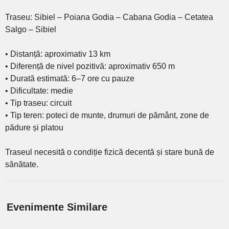
Traseu: Sibiel – Poiana Godia – Cabana Godia – Cetatea
Salgo – Sibiel
• Distanță: aproximativ 13 km
• Diferență de nivel pozitivă: aproximativ 650 m
• Durată estimată: 6–7 ore cu pauze
• Dificultate: medie
• Tip traseu: circuit
• Tip teren: poteci de munte, drumuri de pământ, zone de
pădure și platou
Traseul necesită o condiție fizică decentă și stare bună de
sănătate.
Evenimente Similare