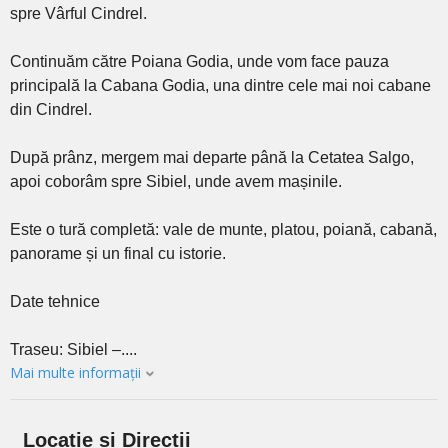
spre Vârful Cindrel.
Continuăm către Poiana Godia, unde vom face pauza
principală la Cabana Godia, una dintre cele mai noi cabane
din Cindrel.
După prânz, mergem mai departe până la Cetatea Salgo,
apoi coborâm spre Sibiel, unde avem mașinile.
Este o tură completă: vale de munte, platou, poiană, cabană,
panorame și un final cu istorie.
Date tehnice
Traseu: Sibiel –....
Mai multe informații
Locație și Direcții