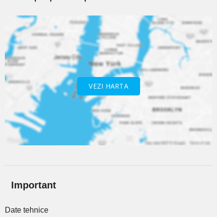
VEZI HARTA
Important
Date tehnice