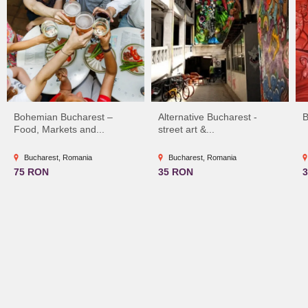
Bohemian Bucharest –
Alternative Bucharest -
B
Food, Markets and...
street art &...
Bucharest, Romania
Bucharest, Romania
75 RON
35 RON