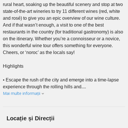
rural heart, soaking up the beautiful scenery and stop at two
state-of-the-art wineries to try 11 different wines (red, white
and rosé) to give you an epic overview of our wine culture.
And if that wasn’t enough, a visit to one of the best
restaurants in the country (for traditional gastronomy) is also
on the itinerary. Whether you’re a connoisseur or a novice,
this wonderful wine tour offers something for everyone.
Cheers, or ‘noroc’ as the locals say!
Highlights
• Escape the rush of the city and emerge into a time-lapse
experience through the rolling hills and....
Mai multe informații
Locație și Direcții