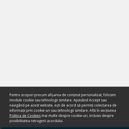
Pentru scopuri precum afișarea de conținut personalizat, folosim
module cookie sau tehnologii similare. Apăsând Accept sau
navigând pe acest website, ești de acord să permiți colectarea de
informații prin cookie-uri sau tehnologii similare. Află în secțiunea
Politica de Cookies
mai multe despre cookie-uri, inclusiv despre
posibilitatea retragerii acordului.