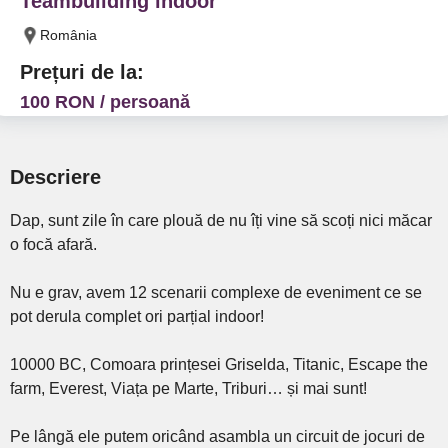
Teambuilding indoor
România
Prețuri de la:
100 RON / persoană
Descriere
Dap, sunt zile în care plouă de nu îți vine să scoți nici măcar
o focă afară.
Nu e grav, avem 12 scenarii complexe de eveniment ce se
pot derula complet ori parțial indoor!
10000 BC, Comoara prințesei Griselda, Titanic, Escape the
farm, Everest, Viața pe Marte, Triburi… și mai sunt!
Pe lângă ele putem oricând asambla un circuit de jocuri de