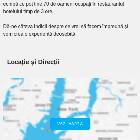
echipă ce pot ține 70 de oameni ocupați în restaurantul
hotelului timp de 3 ore.
Dă-ne câteva indicii despre ce vrei să facem împreună și
vom crea o experiență deosebită.
Locație și Direcții
VEZI HARTA