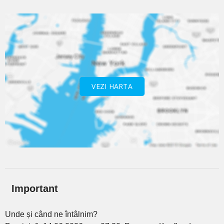
VEZI HARTA
Important
Unde și când ne întâlnim?