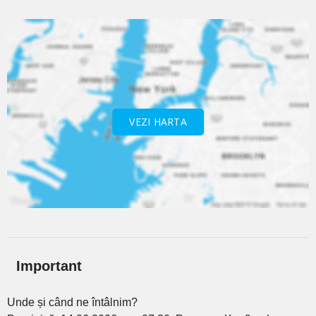
VEZI HARTA
Important
Unde și când ne întâlnim?