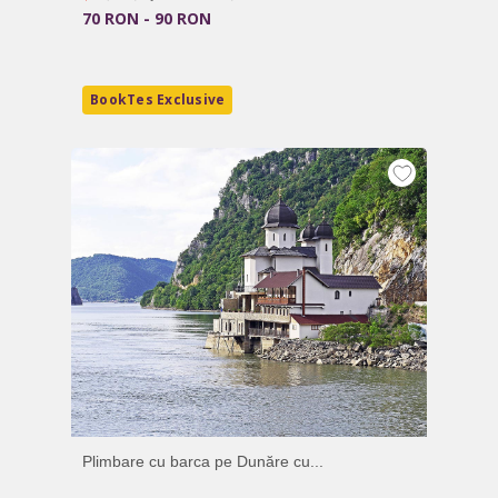
70 RON - 90 RON
BookTes Exclusive
Plimbare cu barca pe Dunăre cu...