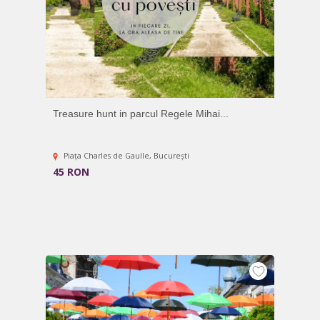
Treasure hunt in parcul Regele Mihai...
Piața Charles de Gaulle, București
45 RON