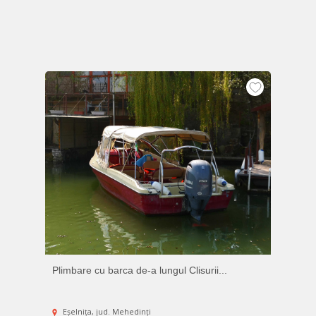
Plimbare cu barca de-a lungul Clisurii...
Eșelnița, jud. Mehedinți