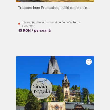
Treasure hunt Predestinați. Iubiri celebre din...
Intersecție strada Frumoasă cu Calea Victoriei,
București
45 RON / persoană