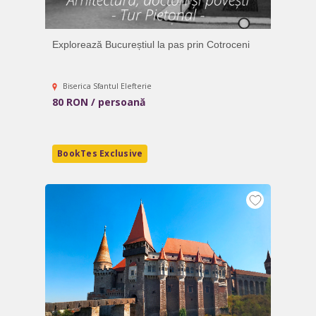
Explorează Bucureștiul la pas prin Cotroceni
Biserica Sfantul Elefterie
80 RON / persoană
BookTes Exclusive