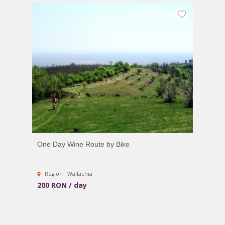
One Day Wine Route by Bike
Region : Wallachia
200 RON / day