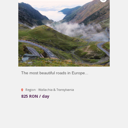
The most beautiful roads in Europe...
Region : Wallachia & Transylvania
825 RON / day