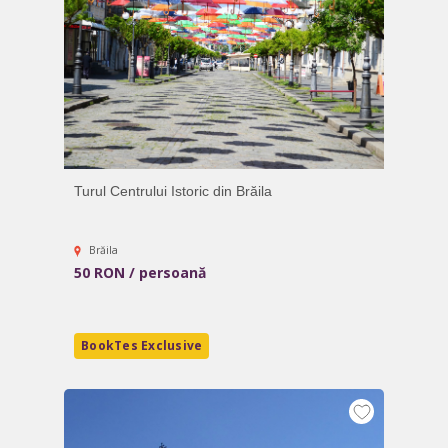
Turul Centrului Istoric din Brăila
Brăila
50 RON / persoană
BookTes Exclusive