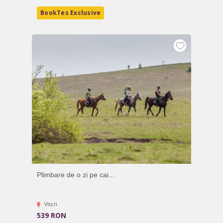
BookTes Exclusive
Plimbare de o zi pe cai...
Viscri
539 RON