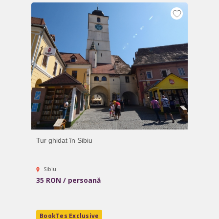
Tur ghidat în Sibiu
Sibiu
35 RON / persoană
BookTes Exclusive